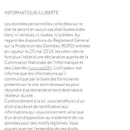
INFORMATIQUE & LIBERTE
Les données personnelles collectées sur le
site ne seront en aucun cas distribuées à des
tiers, ni vendues, ni louées, ni prêtées. Au
regard des dispositions du Règlement Général
sur la Protection des Données (RGPD) entrées
en vigueur le 25 mai 2018, les sites web ne
font plus l’objet d’une déclaration auprès de la
Commission Nationale de l’Informatique et
des Libertés (
www.cnil.fr
). L’utilisateur est
informé que les informations qu’il
communique par le biais des formulaires
présents sur le site sont nécessaires pour
répondre à sa demande et sont destinées à
l’éditeur du site.
Conformément à la loi, vous bénéficiez d’un
droit d’accès et de rectification aux
informations qui vous concernent, ainsi que
d’un droit d’opposition au traitement de vos
données pour des motifs légitimes. Vous
pouvez exercer l’ensemble de ces droits