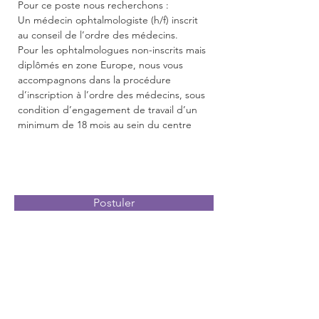
Pour ce poste nous recherchons :
Un médecin ophtalmologiste (h/f) inscrit 
au conseil de l’ordre des médecins.
Pour les ophtalmologues non-inscrits mais 
diplômés en zone Europe, nous vous 
accompagnons dans la procédure 
d’inscription à l’ordre des médecins, sous 
condition d’engagement de travail d’un 
minimum de 18 mois au sein du centre
Postuler
Contact
Anderson RH
66, Avenue des Champs-Elysées