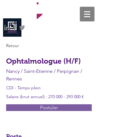
Offres
d'emploi
Retour
Ophtalmologue (H/F)
Nancy / Saint-Etienne / Perpignan /
Rennes
CDI - Temps plein
Salaire (brut annuel) :
270 000 - 293 000
€
Postuler
Poste