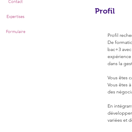
Contact
Profil
Expertises
Formulaire
Profil rech
De formatio
bac+3 avec 
expérience 
dans la gest
Vous êtes 
Vous êtes à
des négociat
En intégrant
développeme
variées et d