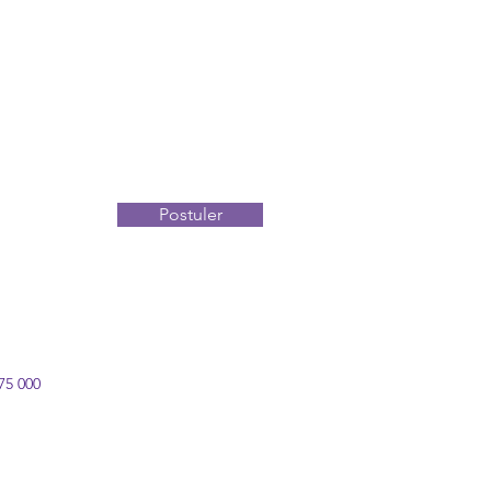
Postuler
 75 000