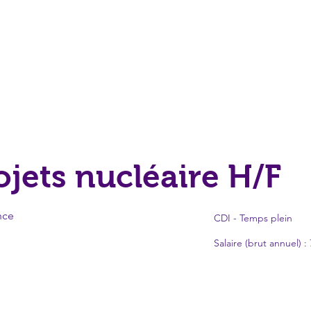
ojets nucléaire H/F
nce
CDI - Temps plein
Salaire (brut annuel) :