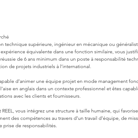
erché
n technique supérieure, ingénieur en mécanique ou généralist
expérience équivalente dans une fonction similaire, vous justif
réussie de 6 ans minimum dans un poste à responsabilité tech
ion de projets industriels à l’international.
capable d’animer une équipe projet en mode management fonct
 l’aise en anglais dans un contexte professionnel et êtes capab
ions avec les clients et fournisseurs.
 REEL, vous intégrez une structure à taille humaine, qui favorise
nt des compétences au travers d’un travail d’équipe, de miss
e prise de responsabilités.