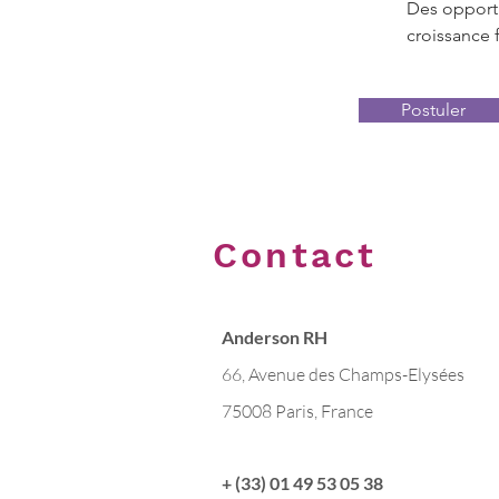
Des opportu
croissance f
Postuler
Contact
Anderson RH
66, Avenue des Champs-Elysées
75008 Paris, France
+ (33) 01 49 53 05 38